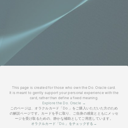
This page is created for those who own the Do. Oracle card.
It is meant to gently support your personal experience with the
card, rather than define a fixed meaning.
Explore the Do. Oracle →
このページは、オラクルカード「Do.」をご購入いただいた方のため
の解説ページです。カードを手に取り、ご自身の感覚とともにメッセ
ージを受け取るための、静かな補助としてご用意しています。
オラクルカード「Do.」をチェックする→