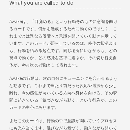
What you are called to do
Awakeは、「目覚める」という行動そのものに意識を向け
るカードです。何かを達成するために動くのではなく、こ
れまでとは異なる段階へと意識を開いていく動きを示して
います。このカードが照らしているのは、外側の状況より
も、行動を始める起点です。同じ場所にいながらも、どの
視点で動くか、どの感覚を基準に選ぶか。その切り替え自
体が、Awakeの行動として表れます。
Awakeの行動は、次の自分にチューニングを合わせるよう
な動きです。これまで当たり前だった反応や選択から少し
離れ、今の感覚が向いている方向へ身体を向ける。その瞬
間に起きている「気づきながら動く」という行為が、この
カードの中心にあります。
またこのカードは、行動の中で意識が開いていくプロセス
にも光を当てます。選びながら気づく、動きながら開いて