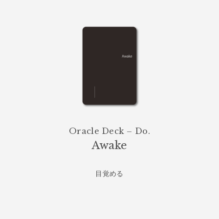
Oracle Deck – Do.
Awake
目覚める