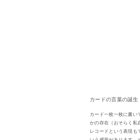
カードの言葉の誕生
カード一枚一枚に書い
かの存在（おそらく私
レコードという表現も
いう感覚があります。そ