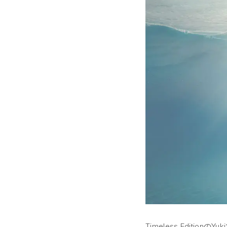
Timeless Editi