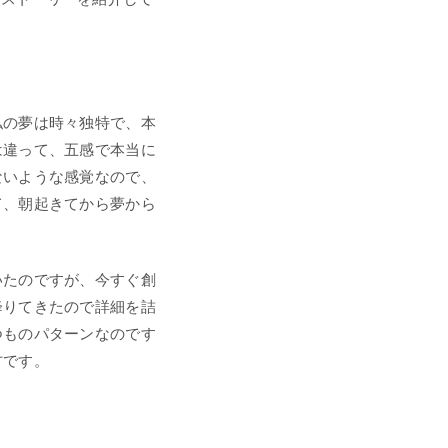
私の夢は時々独特で、本
は違って、五感で本当に
ないような感覚なので、
て、朝起きてから夢から
いたのですが、今すぐ創
降りてきたので詳細を詰
つものパターンなのです
方です。