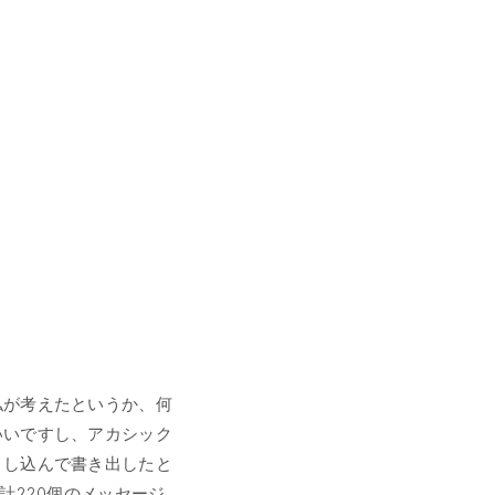
私が考えたというか、何
いいですし、アカシック
とし込んで書き出したと
計220個のメッセージ