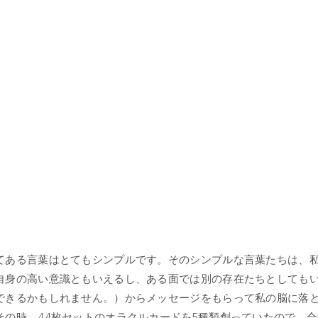
てある言葉はとてもシンプルです。そのシンプルな言葉たちは、
自身の高い意識ともいえるし、ある面では別の存在たちとしても
できるかもしれません。）からメッセージをもらって私の脳に落
の時、44枚セットのオラクルカードを5種類創っていたので、合