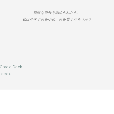
無敵な自分を認められたら、
私は今すぐ何をやめ、何を貫くだろうか？
 Oracle Deck
e decks