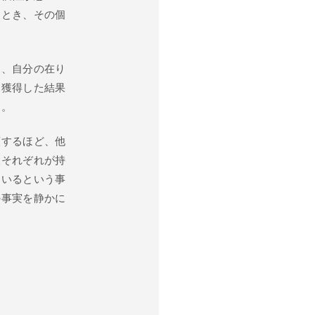
るとき、その個
り、自分の在り
を獲得した結果
す。
頼するほど、他
人それぞれが持
ているという事
の事実を静かに