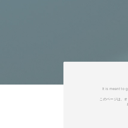
It is meant to 
このページは、オ