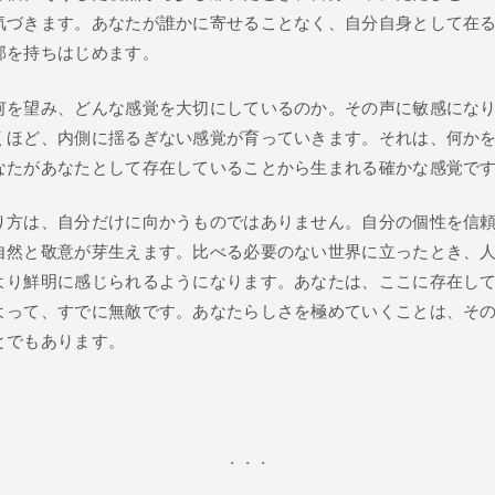
気づきます。あなたが誰かに寄せることなく、自分自身として在
郭を持ちはじめます。
何を望み、どんな感覚を大切にしているのか。その声に敏感にな
くほど、内側に揺るぎない感覚が育っていきます。それは、何か
なたがあなたとして存在していることから生まれる確かな感覚で
り方は、自分だけに向かうものではありません。自分の個性を信
自然と敬意が芽生えます。比べる必要のない世界に立ったとき、
より鮮明に感じられるようになります。あなたは、ここに存在し
よって、すでに無敵です。あなたらしさを極めていくことは、そ
とでもあります。
・・・