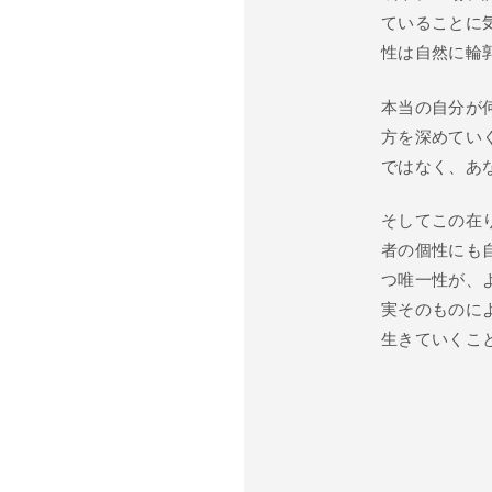
ていることに
性は自然に輪
本当の自分が
方を深めてい
ではなく、あ
そしてこの在
者の個性にも
つ唯一性が、
実そのものに
生きていくこ