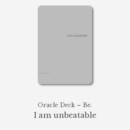
Oracle Deck – Be.
I am unbeatable