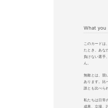
What you 
このカードは
たとき、あな
負けない選手
ん。
無敵とは、競
あります。比
誰とも比べら
私たちは日常
成果、立場、