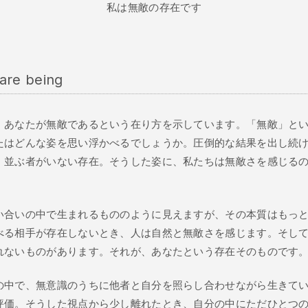
私は無敵の存在です
are being
、あなたが無敵であるという在り方を示しています。「無敵」と
たはどんな姿を思い浮かべるでしょうか。圧倒的な結果を出し続
、並ぶ者がいない存在。そうした姿に、私たちは無敵さを感じる
い合いの中で生まれるもののように見えますが、その本質はもっ
べる相手が存在しないとき、人は自然と無敵さを感じます。そし
れないものがあります。それが、あなたという存在そのものです
の中で、無意識のうちに他者と自分を照らし合わせながら生きて
評価。そうした視点から少し離れたとき、自分の中にただひとつ