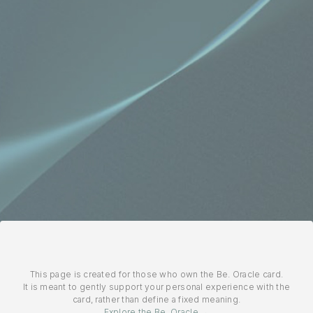
This page is created for those who own the Be. Oracle card.
It is meant to gently support your personal experience with the
card, rather than define a fixed meaning.
Explore the Be. Oracle →