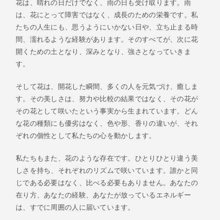
花は、晴れの日だけでなく、雨の日も受け取ります。雨
は、花にとって障害ではなく、成長のための栄養です。私
たちの人生にも、思うようにいかない日や、立ち止まる時
間、濡れるような経験があります。そのすべてが、次に花
開くための土となり、深みとなり、強さとなっていきま
す。
そして花は、開花した瞬間、多くの人を元気づけ、癒しま
す。その美しさは、努力や比較の結果ではなく、その花が
その花として咲いたという事実から生まれています。どん
な花の種類にも優劣はなく、色や形、香りの違いが、それ
ぞれの個性として私たちの心を動かします。
私たちもまた、花のような存在です。ひとりひとり違う美
しさを持ち、それぞれのリズムで咲いています。誰かと同
じである必要はなく、比べる必要もありません。あなたの
在り方、あなたの経験、あなたが放っているエネルギー
は、すでに周囲の人に届いています。