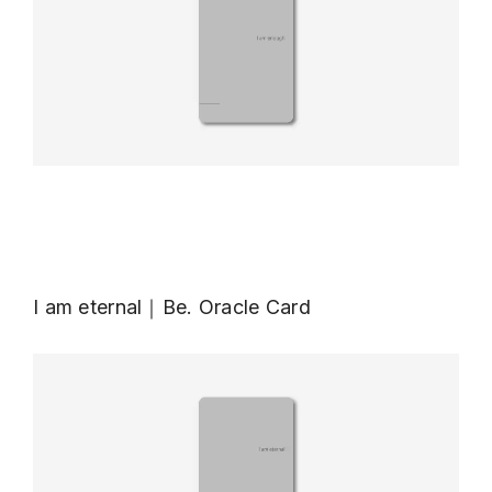
I am eternal｜Be. Oracle Card