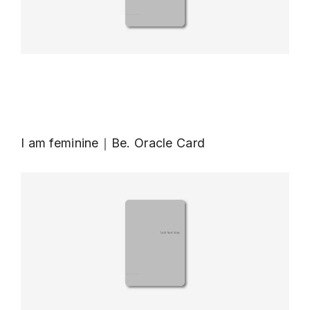
I am feminine｜Be. Oracle Card