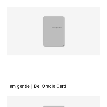
I am gentle｜Be. Oracle Card