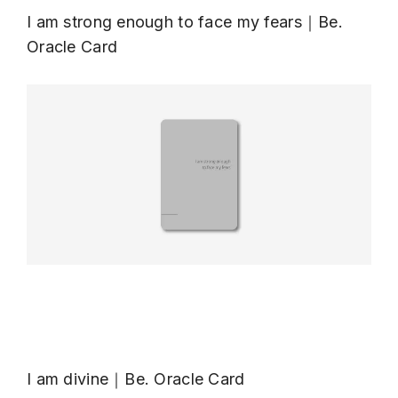
I am strong enough to face my fears｜Be.
Oracle Card
I am divine｜Be. Oracle Card