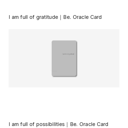
I am full of gratitude｜Be. Oracle Card
I am full of possibilities｜Be. Oracle Card