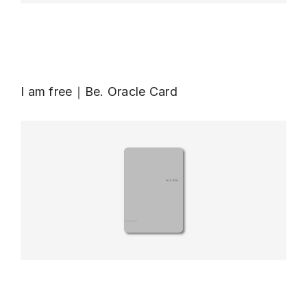
I am free｜Be. Oracle Card