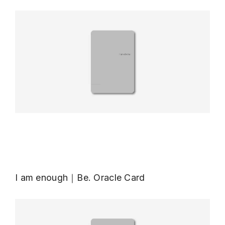
I am enough｜Be. Oracle Card