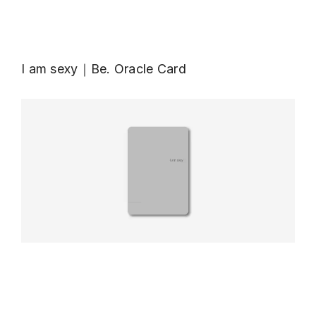
I am sexy｜Be. Oracle Card