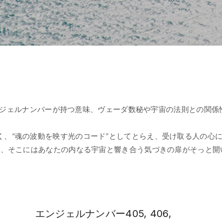
のエンジェルナンバーが持つ意味、ヴェーダ数秘や宇宙の法則との関
記号ではなく、“魂の波動を映す光のコード”としてとらえ、受け取る人
時、そこにはあなたの内なる宇宙と響き合う気づきの扉がそっと開
エンジェルナンバー405, 406,