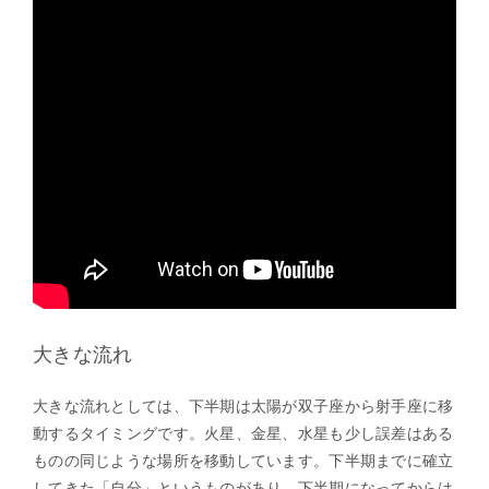
大きな流れ
大きな流れとしては、下半期は太陽が双子座から射手座に移
動するタイミングです。火星、金星、水星も少し誤差はある
ものの同じような場所を移動しています。下半期までに確立
してきた「自分」というものがあり、下半期になってからは