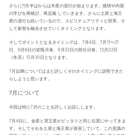
さらに11月半ばからは木星の逆行が始まります。感情や内面
の学びを再検討、再定義 していきます。さらに土星と海王
星の逆行も続いているので、スピリチュアリティと現実、そ
して叡智を融合させていくタイミングとなります。
そしてポイントとなるタイミングは、7月4日、7月11〜21
日、9月8日の皆既月食、9月22日の部分日食、12月22日
（冬至）12月30日となります。
7月以降についてはまた詳しくそのタイミングに説明できた
らしようと思います。
7月について
今回は特に7月のことを詳しくお話しします。
7月4日に、金星と冥王星がピッタリと同じ位置にやってきま
す。そしてそれを土星と海王星が直視していて、この意識の