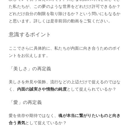
た私たちが、この夢のような世界をどれだけ許可できるか？
どれだけ自分の制限を取り除けるか？という問いにもなるか
と思います。詳しくは是非前回の動画をご覧ください。
意識するポイント
ここでさらに具体的に、私たちが内面に向き合うためのポイ
ントをお伝えします。
「美しさ」の再定義
美しさを外見や装飾、流行などの上辺だけで捉えるのではな
く、
内面の誠実さや情熱の純度
として捉えられているか？
「愛」の再定義
愛を依存や期待ではなく、
魂が本当に繋がりたいものと向き
合う勇気
として捉えているか？