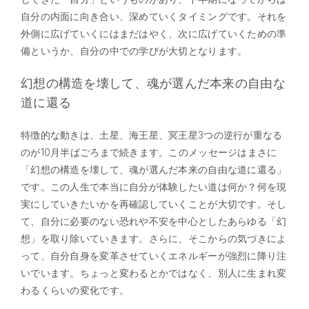
自分の内面に向き合い、深めていくタイミングです。それを
外側に広げていくにはまだはやく、次に広げていくための準
備というか、自分の中での学びが大切となります。
幻想の構造を壊して、魂が選んだ本来の自由な
道に還る
特徴的な動きは、土星、海王星、冥王星3つの逆行が重なる
のが10月半ばごろまで続きます。このメッセージはまさに
「幻想の構造を壊して、魂が選んだ本来の自由な道に還る」
です。この人生で本当に自分が体験したい道は何か？何を現
実にしていきたいかを再確認していくことが大切です。そし
て、自分に必要のない恐れや不安を中心としたあらゆる「幻
想」を取り除いていきます。さらに、そこからの気づきによ
って、自分自身を変革させていくエネルギーが強烈に降り注
いでいます。ちょっと変わるとかではなく、別人に生まれ変
わるくらいの変化です。