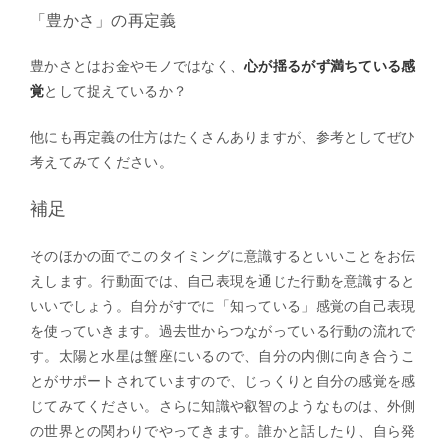
「豊かさ」の再定義
豊かさとはお金やモノではなく、
心が揺るがず満ちている感
覚
として捉えているか？
他にも再定義の仕方はたくさんありますが、参考としてぜひ
考えてみてください。
補足
そのほかの面でこのタイミングに意識するといいことをお伝
えします。行動面では、自己表現を通じた行動を意識すると
いいでしょう。自分がすでに「知っている」感覚の自己表現
を使っていきます。過去世からつながっている行動の流れで
す。太陽と水星は蟹座にいるので、自分の内側に向き合うこ
とがサポートされていますので、じっくりと自分の感覚を感
じてみてください。さらに知識や叡智のようなものは、外側
の世界との関わりでやってきます。誰かと話したり、自ら発