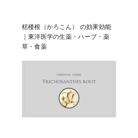
栝楼根（かろこん） の効果効能
｜東洋医学の生薬・ハーブ・薬
草・食薬