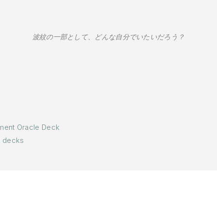
波紋の一部として、どんな自分でいたいだろう？
ment Oracle Deck
e decks
t