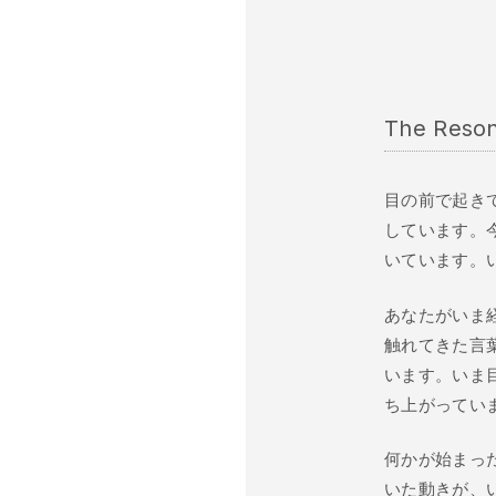
The Reso
目の前で起き
しています。
いています。
あなたがいま
触れてきた言
います。いま
ち上がってい
何かが始まっ
いた動きが、