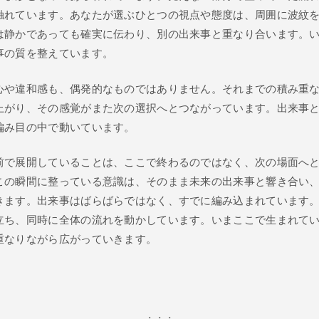
触れています。あなたが選ぶひとつの視点や態度は、周囲に波紋
は静かであっても確実に伝わり、別の出来事と重なり合います。
事の質を整えています。
心や違和感も、偶発的なものではありません。それまでの積み重
上がり、その感覚がまた次の選択へとつながっています。出来事
編み目の中で動いています。
前で展開していることは、ここで終わるのではなく、次の場面へ
この瞬間に整っている意識は、そのまま未来の出来事と響き合い
きます。出来事はばらばらではなく、すでに編み込まれています
立ち、同時に全体の流れを動かしています。いまここで生まれて
重なりながら広がっていきます。
・・・