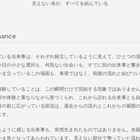
見えない糸が、すべてを結んでいる
nance
ている出来事は、それぞれ独立しているように見えて、ひとつの
今日の小さな選択も、何気ない出会いも、すでに別の出来事と響
いま立っているこの場面も、単発ではなく、前後の流れと結びつ
経験していることは、この瞬間だけで完結する現象ではありませ
葉や体験と重なりながら形づくられ、これから訪れる出来事とも
目の前に広がっている状況は、過去からの流れとこれからの展開
ます。
たように感じる出来事も、突然生まれたものではありません。水
いま形となってあらわれています。見えない部分で整っていた流