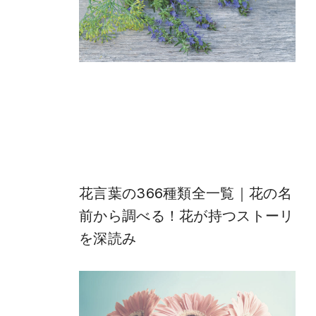
花言葉の366種類全一覧｜花の名
前から調べる！花が持つストーリ
を深読み