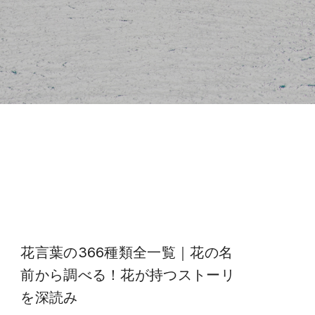
花言葉の366種類全一覧｜花の名
前から調べる！花が持つストーリ
を深読み