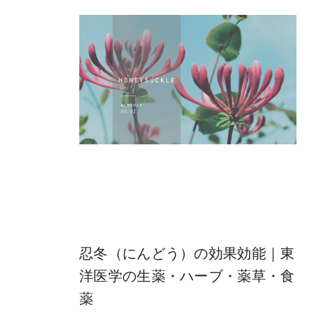
忍冬（にんどう）の効果効能｜東
洋医学の生薬・ハーブ・薬草・食
薬