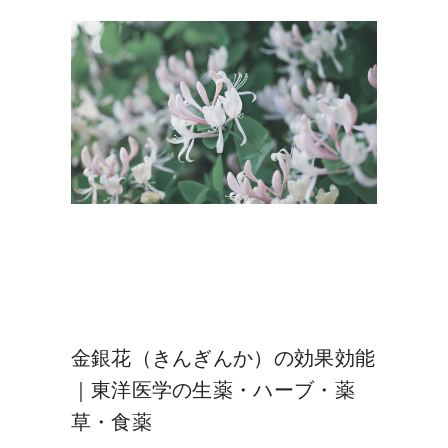
金銀花（きんぎんか）の効果効能
｜東洋医学の生薬・ハーブ・薬
草・食薬