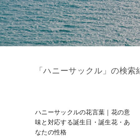
「
ハニーサックル
」の検索
ハニーサックルの花言葉｜花の意
味と対応する誕生日・誕生花・あ
なたの性格